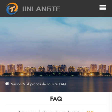
Maison
À propos de nous
FAQ
FAQ