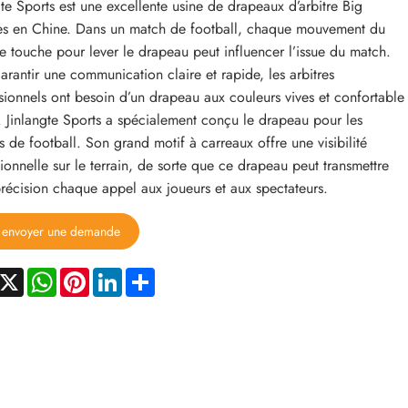
gte Sports est une excellente usine de drapeaux d’arbitre Big
s en Chine. Dans un match de football, chaque mouvement du
e touche pour lever le drapeau peut influencer l’issue du match.
arantir une communication claire et rapide, les arbitres
sionnels ont besoin d’un drapeau aux couleurs vives et confortable
r. Jinlangte Sports a spécialement conçu le drapeau pour les
es de football. Son grand motif à carreaux offre une visibilité
ionnelle sur le terrain, de sorte que ce drapeau peut transmettre
récision chaque appel aux joueurs et aux spectateurs.
envoyer une demande
acebook
X
WhatsApp
Pinterest
LinkedIn
Share