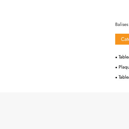
Balises
Cat
Tabl
Plaq
Table