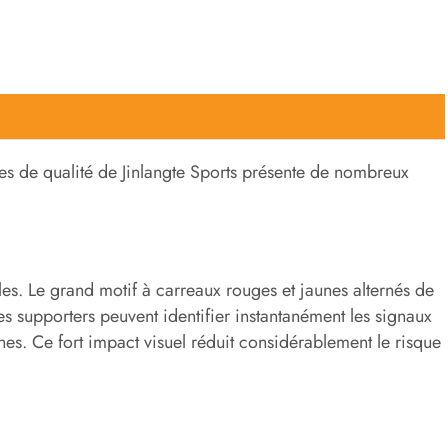
s de qualité de Jinlangte Sports présente de nombreux
bles. Le grand motif à carreaux rouges et jaunes alternés de
Les supporters peuvent identifier instantanément les signaux
unes. Ce fort impact visuel réduit considérablement le risque