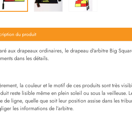
ription du produit
é aux drapeaux ordinaires, le drapeau d'arbitre Big Square
ements dans les détails.
rement, la couleur et le motif de ces produits sont très visi
duit reste lisible même en plein soleil ou sous la veilleuse. 
e de ligne, quelle que soit leur position assise dans les trib
liger les informations de l’arbitre.