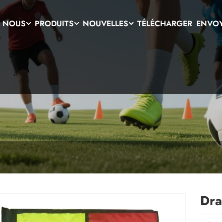
E NOUS
PRODUITS
NOUVELLES
TÉLÉCHARGER
ENVOY
Dra