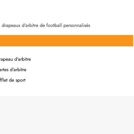
, drapeaux d'arbitre de football personnalisés
rapeau d'arbitre
rtes d'arbitre
fflet de sport