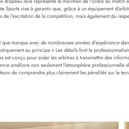
 drapeau levé représente le maintien de l'ordre du match et 
gte Sports vise à garantir que, grâce à un équipement d'arbi
s de l'excitation de la compétition, mais également du respe
t que marque avec de nombreuses années d'expérience dans l
atiquement au principe « Les détails font le professionnali
s est conçu pour aider les arbitres à transmettre des inform
nce améliore non seulement l'atmosphère professionnelle du
teurs de comprendre plus clairement les pénalités sur le terr