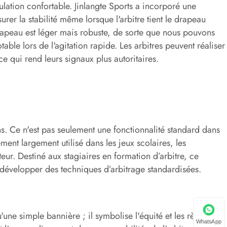
tion confortable. Jinlangte Sports a incorporé une
er la stabilité même lorsque l'arbitre tient le drapeau
rapeau est léger mais robuste, de sorte que nous pouvons
table lors de l'agitation rapide. Les arbitres peuvent réaliser
e qui rend leurs signaux plus autoritaires.
. Ce n'est pas seulement une fonctionnalité standard dans
lement largement utilisé dans les jeux scolaires, les
ur. Destiné aux stagiaires en formation d’arbitre, ce
à développer des techniques d’arbitrage standardisées.
une simple bannière ; il symbolise l'équité et les règles.
WhatsApp