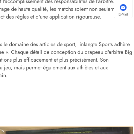
l'accomplissement des responsabilités de l'arbitre.
trage de haute qualité, les matchs soient non seulement
E-Mail
ct des règles et d'une application rigoureuse.
e domaine des articles de sport, Jinlangte Sports adhère
sme ». Chaque détail de conception du drapeau d'arbitre Big
ations plus efficacement et plus précisément. Son
 jeu, mais permet également aux athlètes et aux
ain.