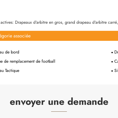
 actives: Drapeaux d'arbitre en gros, grand drapeau d'arbitre carré
égorie associée
eau de bord
D
ue de remplacement de football
Ca
au Tactique
Si
envoyer une demande